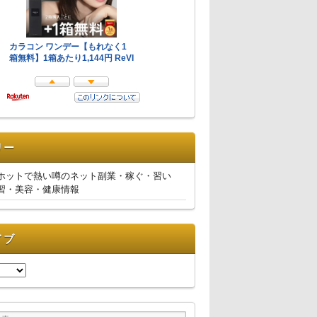
リー
ホットで熱い噂のネット副業・稼ぐ・習い
習・美容・健康情報
イブ