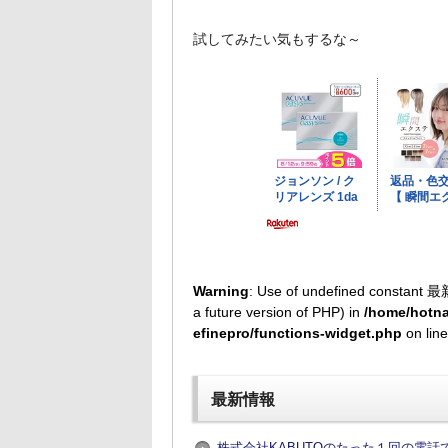
試してみたい気もするな～
Warning
: Use of undefined constant 最
a future version of PHP) in
/home/hotna
efinepro/functions-widget.php
on lin
最新情報
株式会社KABUTOのたった１回の電