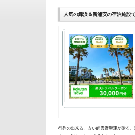
人気の舞浜＆新浦安の宿泊施設
行列の出来る」占い師雲野聖運が贈る、