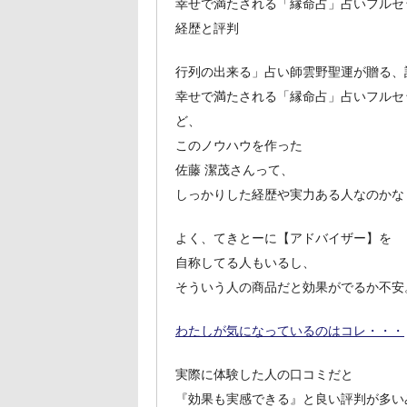
幸せで満たされる「縁命占」占いフルセ
経歴と評判
行列の出来る」占い師雲野聖運が贈る、
幸せで満たされる「縁命占」占いフルセ
ど、
このノウハウを作った
佐藤 潔茂さんって、
しっかりした経歴や実力ある人なのかな
よく、てきとーに【アドバイザー】を
自称してる人もいるし、
そういう人の商品だと効果がでるか不安
わたしが気になっているのはコレ・・・
実際に体験した人の口コミだと
『効果も実感できる』と良い評判が多い