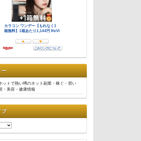
リー
ホットで熱い噂のネット副業・稼ぐ・習い
習・美容・健康情報
イブ