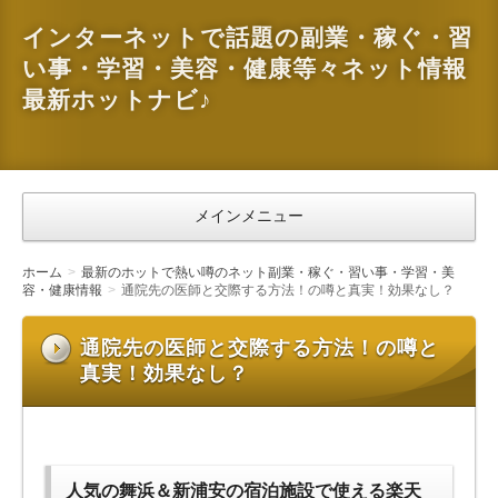
インターネットで話題の副業・稼ぐ・習
い事・学習・美容・健康等々ネット情報
最新ホットナビ♪
メインメニュー
ホーム
最新のホットで熱い噂のネット副業・稼ぐ・習い事・学習・美
容・健康情報
通院先の医師と交際する方法！の噂と真実！効果なし？
通院先の医師と交際する方法！の噂と
真実！効果なし？
人気の舞浜＆新浦安の宿泊施設で使える楽天