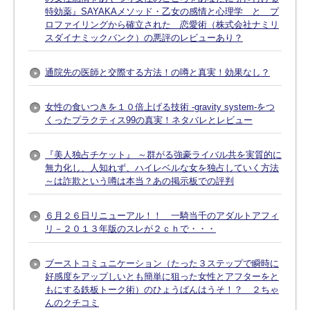
特効薬』SAYAKAメソッド・乙女の感情と心理学 と プ
ロファイリングから確立された 恋愛術（株式会社ナミリ
スダイナミックバンク）の悪評のレビューあり？
通院先の医師と交際する方法！の噂と真実！効果なし？
女性の食いつきを１０倍上げる技術 -gravity system-をつ
くったプラクティス99の真実！ネタバレとレビュー
『美人独占チケット』 ～群がる強豪ライバル共を実質的に
無力化し、人知れず、ハイレベルな女を独占していく方法
～は詐欺という噂は本当？あの掲示板での評判
６月２６日リニューアル！！ 一騎当千のアダルトアフィ
リ－２０１３年版のスレが２ｃｈで・・・
ブーストコミュニケーション（たった３ステップで瞬時に
好感度をアップしいとも簡単に狙った女性とアフターをと
もにする鉄板トーク術）のひょうばんはうそ！？ ２ちゃ
んのクチコミ