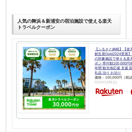
人気の舞浜＆新浦安の宿泊施設で使える楽天
トラベルクーポン
【ふるさと納税】【楽
創生賞Gold2024受
の対象施設で使える楽
ポン 寄付額100,000
年間 観光地応援 支援 
礼品 泊り お泊り
価格：100,000円（税
026/4/16時点)