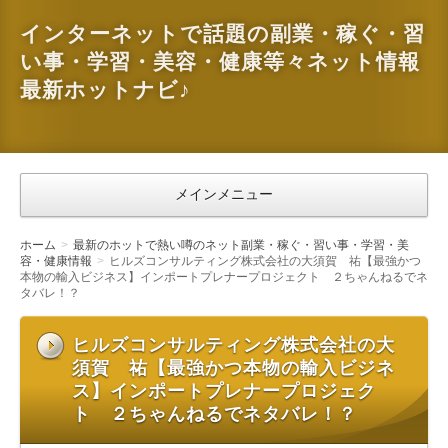
インターネットで話題の副業・稼ぐ・習
い事・学習・美容・健康等々ネット情報
最新ホットナビ♪
メインメニュー
ホーム
最新のホットで熱い噂のネット副業・稼ぐ・習い事・学習・美
容・健康情報
ヒルズコンサルティング株式会社の大須賀 祐【最強かつ
本物の輸入ビジネス】インポートプレナープロジェクト ２ちゃんねるでネ
タバレ！？
ヒルズコンサルティング株式会社の大
須賀 祐【最強かつ本物の輸入ビジネ
ス】インポートプレナープロジェク
ト ２ちゃんねるでネタバレ！？