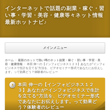
インターネットで話題の副業・稼ぐ・習
い事・学習・美容・健康等々ネット情報
最新ホットナビ♪
メインメニュー
ホーム
最新のホットで熱い噂のネット副業・稼ぐ・習い事・学習・美
容・健康情報
本田 伸一の【インフォビジネス１２３】あなたが”インフォ
ビジネスで生計を立てる”方法を、ビデオセミナー形式であなたにお伝えし
ます。って効果どう？体験者のレビュー
本田 伸一の【インフォビジネス１２
３】あなたが”インフォビジネスで生計
を立てる”方法を、ビデオセミナー形式
であなたにお伝えします。って効果ど
う？体験者のレビュー