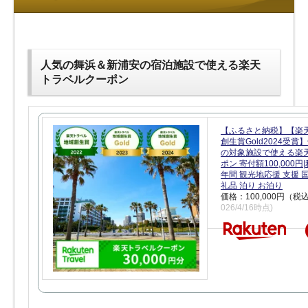
人気の舞浜＆新浦安の宿泊施設で使える楽天
トラベルクーポン
【ふるさと納税】【楽
創生賞Gold2024受
の対象施設で使える楽
ポン 寄付額100,000
年間 観光地応援 支援 
礼品 泊り お泊り
価格：100,000円（税
026/4/16時点)