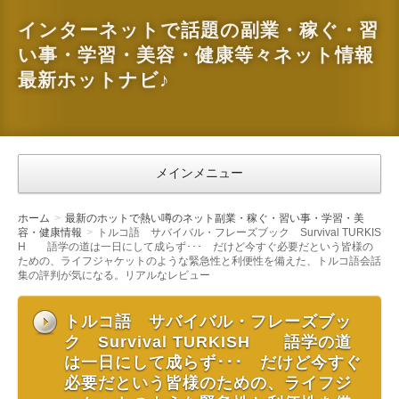
インターネットで話題の副業・稼ぐ・習
い事・学習・美容・健康等々ネット情報
最新ホットナビ♪
メインメニュー
ホーム
最新のホットで熱い噂のネット副業・稼ぐ・習い事・学習・美
容・健康情報
トルコ語 サバイバル・フレーズブック Survival TURKIS
H 語学の道は一日にして成らず･･･ だけど今すぐ必要だという皆様の
ための、ライフジャケットのような緊急性と利便性を備えた、トルコ語会話
集の評判が気になる。リアルなレビュー
トルコ語 サバイバル・フレーズブッ
ク Survival TURKISH 語学の道
は一日にして成らず･･･ だけど今すぐ
必要だという皆様のための、ライフジ