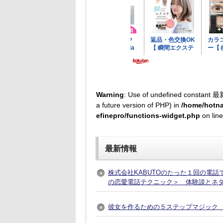
Warning
: Use of undefined constant 最
a future version of PHP) in
/home/hotna
efinepro/functions-widget.php
on lin
最新情報
株式会社KABUTOのたった１回の電
の恋愛電話テクニック＞ 体験談とネ
彼女を作るための５ステップマジック 