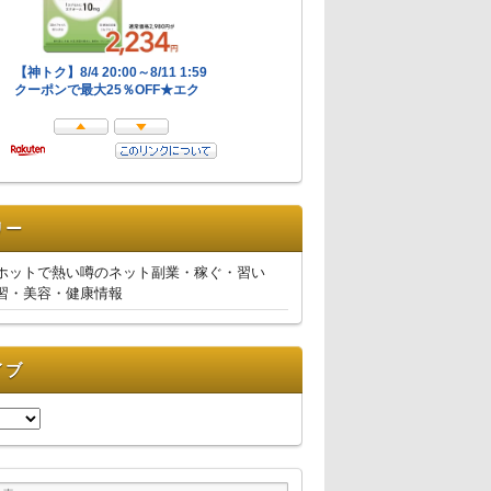
リー
ホットで熱い噂のネット副業・稼ぐ・習い
習・美容・健康情報
イブ