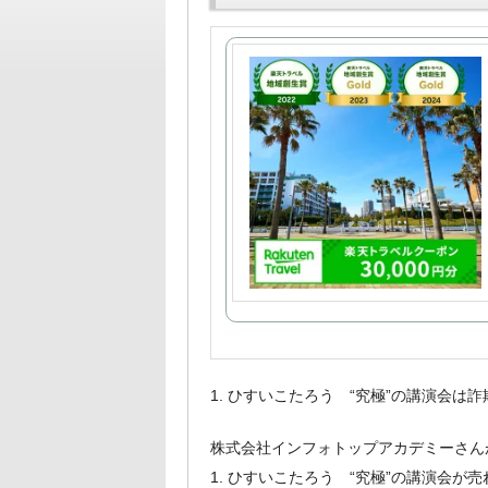
1. ひすいこたろう “究極”の講演会
株式会社インフォトップアカデミーさん
1. ひすいこたろう “究極”の講演会