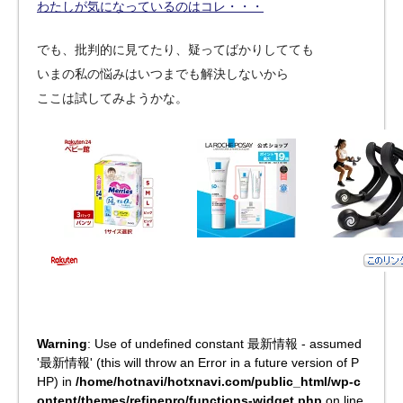
わたしが気になっているのはコレ・・・
でも、批判的に見てたり、疑ってばかりしてても
いまの私の悩みはいつまでも解決しないから
ここは試してみようかな。
Warning
: Use of undefined constant 最新情報 - assumed
'最新情報' (this will throw an Error in a future version of P
HP) in
/home/hotnavi/hotxnavi.com/public_html/wp-c
ontent/themes/refinepro/functions-widget.php
on line