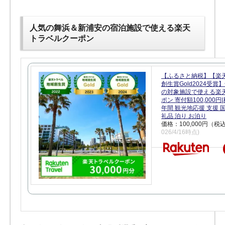
人気の舞浜＆新浦安の宿泊施設で使える楽天
トラベルクーポン
【ふるさと納税】【楽
創生賞Gold2024受
の対象施設で使える楽
ポン 寄付額100,000
年間 観光地応援 支援 
礼品 泊り お泊り
価格：100,000円（税
026/4/16時点)