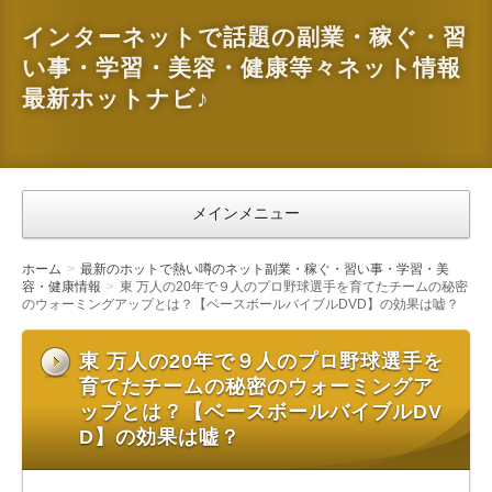
インターネットで話題の副業・稼ぐ・習
い事・学習・美容・健康等々ネット情報
最新ホットナビ♪
メインメニュー
ホーム
最新のホットで熱い噂のネット副業・稼ぐ・習い事・学習・美
容・健康情報
東 万人の20年で９人のプロ野球選手を育てたチームの秘密
のウォーミングアップとは？【ベースボールバイブルDVD】の効果は嘘？
東 万人の20年で９人のプロ野球選手を
育てたチームの秘密のウォーミングア
ップとは？【ベースボールバイブルDV
D】の効果は嘘？