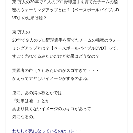
東 万人の20年で９人のプロ野球選手を育てたチームの秘
密のウォーミングアップとは？【ベースボールバイブルD
VD】の効果は嘘？
東 万人の
20年で９人のプロ野球選手を育てたチームの秘密のウォー
ミングアップとは？【ベースボールバイブルDVD】って、
すごく売れてるみたいだけど効果はどうなの？
実践者の声（？）みたいのがスゴすぎて・・・
かえってアヤしいイメージがするのよね。
逆に、あの掲示板とかでは、
『効果は嘘！』とか
あまり良くないイメージのカキコがあって
気になるの。
わたしが気になっているのはコレ・・・