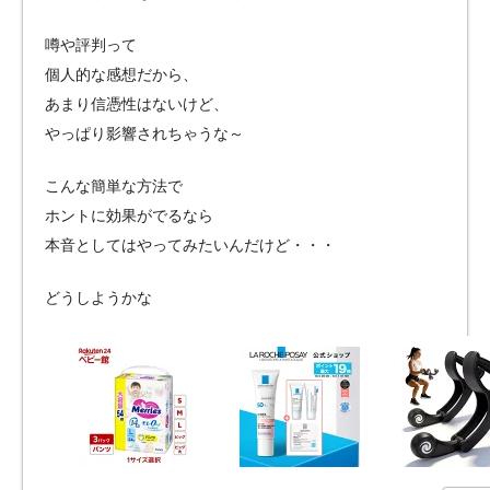
噂や評判って
個人的な感想だから、
あまり信憑性はないけど、
やっぱり影響されちゃうな～
こんな簡単な方法で
ホントに効果がでるなら
本音としてはやってみたいんだけど・・・
どうしようかな