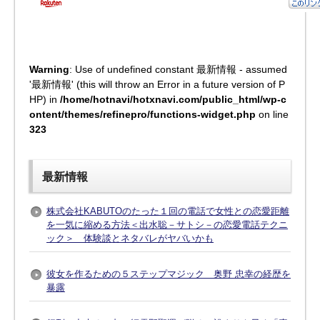
Warning
: Use of undefined constant 最新情報 - assumed
'最新情報' (this will throw an Error in a future version of P
HP) in
/home/hotnavi/hotxnavi.com/public_html/wp-c
ontent/themes/refinepro/functions-widget.php
on line
323
最新情報
株式会社KABUTOのたった１回の電話で女性との恋愛距離
を一気に縮める方法＜出水聡－サトシ－の恋愛電話テクニ
ック＞ 体験談とネタバレがヤバいかも
彼女を作るための５ステップマジック 奥野 忠幸の経歴を
暴露