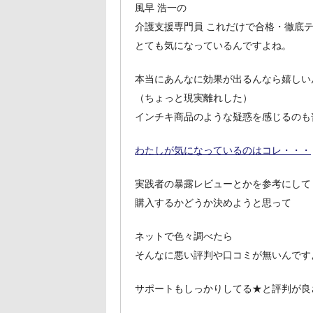
風早 浩一の
介護支援専門員 これだけで合格・徹底
とても気になっているんですよね。
本当にあんなに効果が出るんなら嬉しい
（ちょっと現実離れした）
インチキ商品のような疑惑を感じるのも
わたしが気になっているのはコレ・・・
実践者の暴露レビューとかを参考にして
購入するかどうか決めようと思って
ネットで色々調べたら
そんなに悪い評判や口コミが無いんです
サポートもしっかりしてる★と評判が良