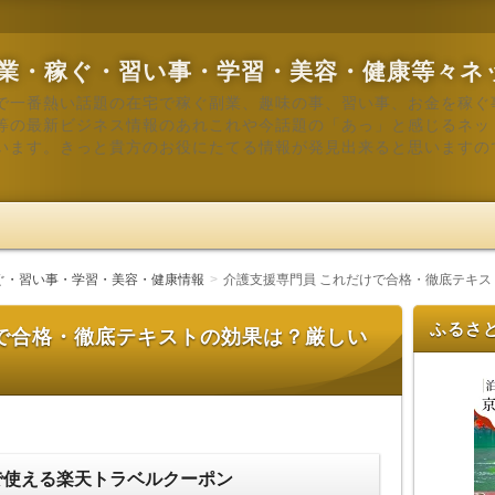
業・稼ぐ・習い事・学習・美容・健康等々ネ
で一番熱い話題の在宅で稼ぐ副業、趣味の事、習い事、お金を稼ぐ
等の最新ビジネス情報のあれこれや今話題の「あっ」と感じるネッ
います。きっと貴方のお役にたてる情報が発見出来ると思いますの
ぐ・習い事・学習・美容・健康情報
介護支援専門員 これだけで合格・徹底テキ
ふるさ
で合格・徹底テキストの効果は？厳しい
で使える楽天トラベルクーポン