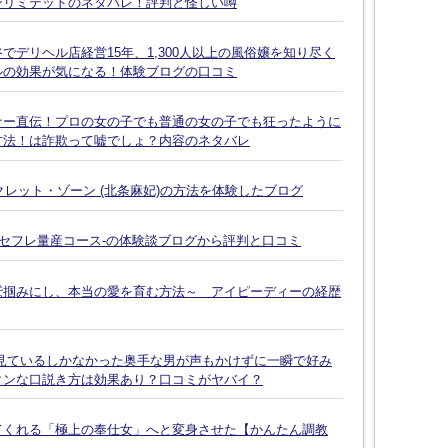
ンリミテッドのネタバレ！評判と怪しい噂
デリヘル店経営15年、1,300人以上の風俗嬢を知り尽く
ルの効果が気になる！体験ブログの口コミ
ナー直伝！プロの女の子でも普通の女の子でも狂ったように
方法！は詐欺って嘘でしょ？内容のネタバレ
クレット・ゾーン (北条麻妃)の方法を体験したブログ
-セフレ量産コース-の体験談ブログから評判と口コミ
鷲掴みにし、本当の愛を育む方法～ アイピーディーの経歴
見ているしかなかった奥手な男が声もかけずに一瞬で好み
タンな口説き方は効果あり？口コミがヤバイ？
てくれる「極上の奉仕女」へと変身させた【かんたん調教