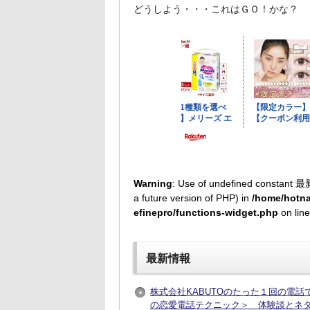
どうしよう・・・これはＧＯ！かな？
Warning
: Use of undefined constant 最
a future version of PHP) in
/home/hotna
efinepro/functions-widget.php
on lin
最新情報
株式会社KABUTOのたった１回の電
の恋愛電話テクニック＞ 体験談とネ