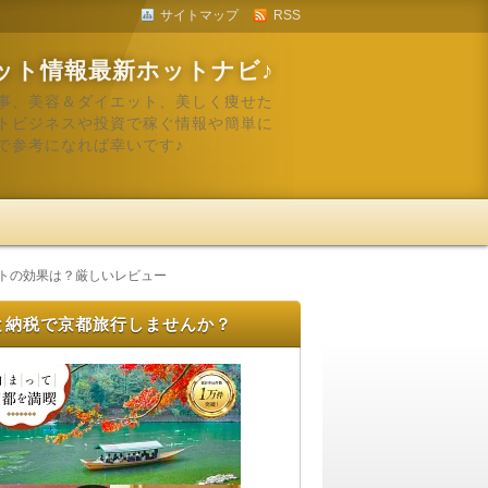
サイトマップ
RSS
ット情報最新ホットナビ♪
事、美容＆ダイエット、美しく痩せた
トビジネスや投資で稼ぐ情報や簡単に
で参考になれば幸いです♪
ストの効果は？厳しいレビュー
と納税で京都旅行しませんか？