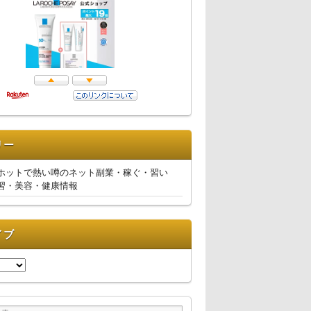
リー
ホットで熱い噂のネット副業・稼ぐ・習い
習・美容・健康情報
イブ