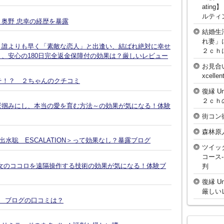
atin
ルティ
奥野 忠幸の経歴を暴露
結婚生
れ妻」
、誰よりも早く「素敵な恋人」と出逢い、結ばれ絶対に幸せ
２ｃｈ
、安心の180日完全返金保障付の効果は？厳しいレビュー
お見合
xcell
そ！？ ２ちゃんのクチコミ
復縁 U
２ｃｈ
鷲掴みにし、本当の愛を育む方法～の効果が気になる！体験
街コン
森林原
水聡 ESCALATION＞って効果なし？暴露ブログ
ツイッ
コース
女のココロを遠隔操作する技術の効果が気になる！体験ブ
判
復縁 U
厳しい
談 ブログの口コミは？