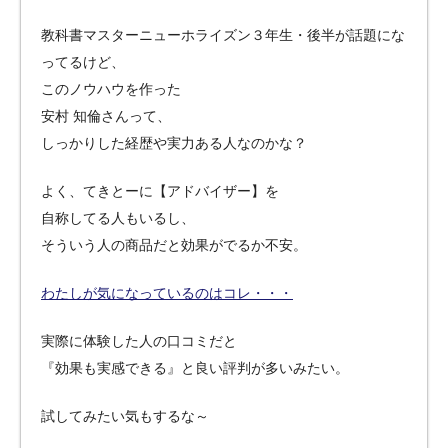
教科書マスターニューホライズン３年生・後半が話題にな
ってるけど、
このノウハウを作った
安村 知倫さんって、
しっかりした経歴や実力ある人なのかな？
よく、てきとーに【アドバイザー】を
自称してる人もいるし、
そういう人の商品だと効果がでるか不安。
わたしが気になっているのはコレ・・・
実際に体験した人の口コミだと
『効果も実感できる』と良い評判が多いみたい。
試してみたい気もするな～