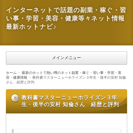
インターネットで話題の副業・稼ぐ・習
い事・学習・美容・健康等々ネット情報
最新ホットナビ♪
メインメニュー
ホーム
最新のホットで熱い噂のネット副業・稼ぐ・習い事・学習・美
容・健康情報
教科書マスターニューホライズン３年生・後半の安村 知倫
さん 経歴と評判
教科書マスターニューホライズン３年
生・後半の安村 知倫さん 経歴と評判