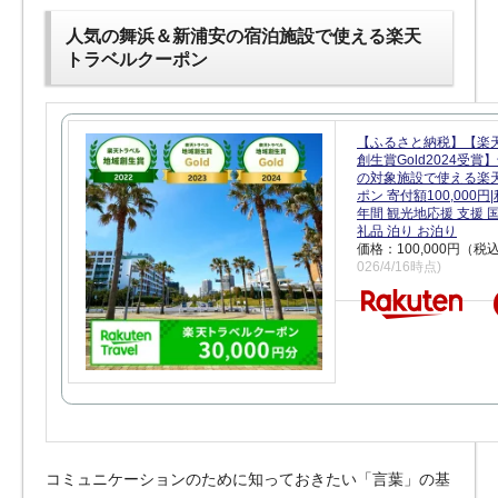
人気の舞浜＆新浦安の宿泊施設で使える楽天
トラベルクーポン
【ふるさと納税】【楽
創生賞Gold2024受
の対象施設で使える楽
ポン 寄付額100,000
年間 観光地応援 支援 
礼品 泊り お泊り
価格：100,000円（税
026/4/16時点)
コミュニケーションのために知っておきたい「言葉」の基