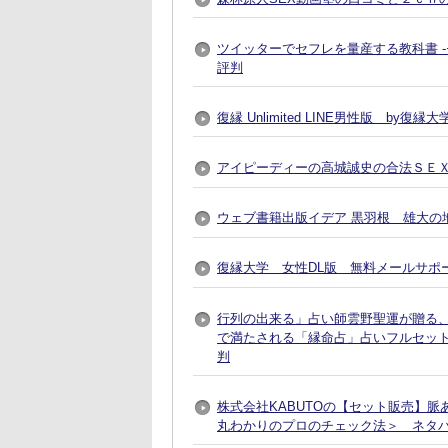
ツイッターでセフレを量産する教科書 
評判
復縁 Unlimited LINE男性版 by
アイピーディーの高城誠史の合法ＳＥ
ウェブ書籍出版イデア 黒羽根 雄大の地
復縁大学 女性DL版 無料メールサポ
行列の出来る」占い師雲野聖運が贈る
で満たされる「縁命占」占いフルセット
判
株式会社KABUTOの【セット販売】
丸わかりのプロのチェック法＞ ネタ