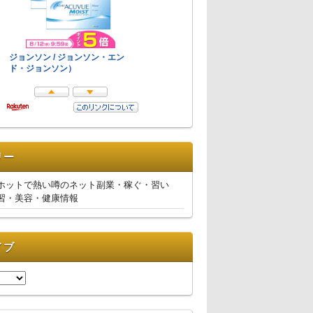
リー
ホットで熱い噂のネット副業・稼ぐ・習い
習・美容・健康情報
イブ