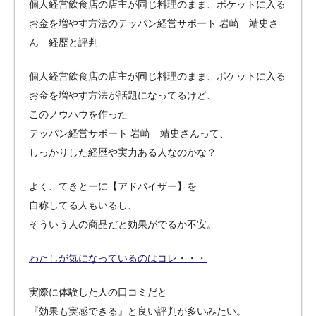
個人経営飲食店の店主が同じ料理のまま、ポケットに入る
お金を増やす方法のテッパン経営サポート 岩崎 靖史さ
ん 経歴と評判
個人経営飲食店の店主が同じ料理のまま、ポケットに入る
お金を増やす方法が話題になってるけど、
このノウハウを作った
テッパン経営サポート 岩崎 靖史さんって、
しっかりした経歴や実力ある人なのかな？
よく、てきとーに【アドバイザー】を
自称してる人もいるし、
そういう人の商品だと効果がでるか不安。
わたしが気になっているのはコレ・・・
実際に体験した人の口コミだと
『効果も実感できる』と良い評判が多いみたい。