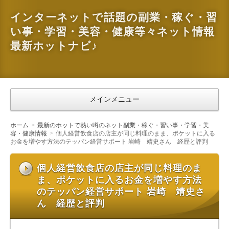
インターネットで話題の副業・稼ぐ・習
い事・学習・美容・健康等々ネット情報
最新ホットナビ♪
メインメニュー
ホーム
最新のホットで熱い噂のネット副業・稼ぐ・習い事・学習・美
容・健康情報
個人経営飲食店の店主が同じ料理のまま、ポケットに入る
お金を増やす方法のテッパン経営サポート 岩崎 靖史さん 経歴と評判
個人経営飲食店の店主が同じ料理のま
ま、ポケットに入るお金を増やす方法
のテッパン経営サポート 岩崎 靖史さ
ん 経歴と評判