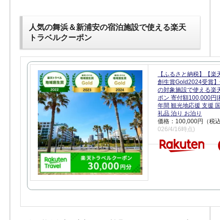
人気の舞浜＆新浦安の宿泊施設で使える楽天
トラベルクーポン
【ふるさと納税】【楽
創生賞Gold2024受
の対象施設で使える楽
ポン 寄付額100,000
年間 観光地応援 支援 
礼品 泊り お泊り
価格：100,000円（税
026/4/16時点)