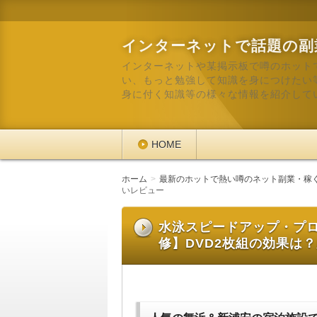
インターネットで話題の副
インターネットや某掲示板で噂のホット
い、もっと勉強して知識を身につけたい
身に付く知識等の様々な情報を紹介して
HOME
ホーム
最新のホットで熱い噂のネット副業・稼
いレビュー
水泳スピードアップ・プ
修】DVD2枚組の効果は