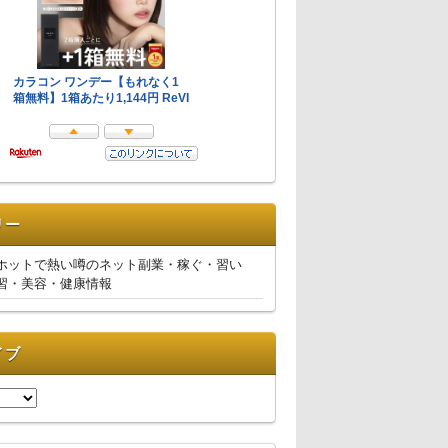
リー
ホットで熱い噂のネット副業・稼ぐ・習い
習・美容・健康情報
イブ