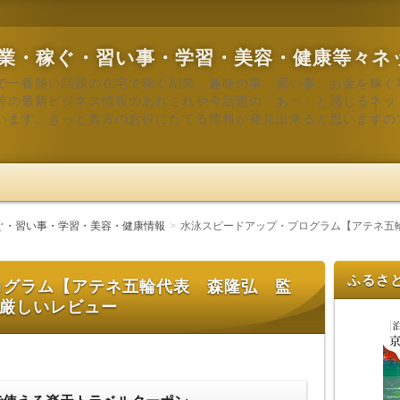
業・稼ぐ・習い事・学習・美容・健康等々ネ
で一番熱い話題の在宅で稼ぐ副業、趣味の事、習い事、お金を稼ぐ
等の最新ビジネス情報のあれこれや今話題の「あっ」と感じるネッ
います。きっと貴方のお役にたてる情報が発見出来ると思いますの
ぐ・習い事・学習・美容・健康情報
水泳スピードアップ・プログラム【アテネ五輪
ふるさ
ログラム【アテネ五輪代表 森隆弘 監
？厳しいレビュー