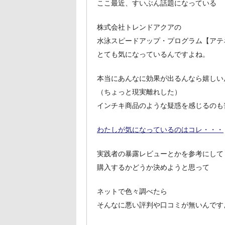
ここ最近、すいぶん話題になっている
株式会社トレンドアクアの
水泳スピードアップ・プログラム【アテ
とても気になっているんですよね。
本当にあんなに効果が出るんなら嬉しい
（ちょっと現実離れした）
インチキ商品のような疑惑を感じるのも
わたしが気になっているのはコレ・・・
実践者の暴露レビューとかを参考にして
購入するかどうか決めようと思って
ネットで色々調べたら
そんなに悪い評判や口コミが無いんです