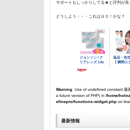
サポートもしっかりしてる★と評判が良
どうしよう・・・これはＧＯ！かな？
Warning
: Use of undefined constant 最
a future version of PHP) in
/home/hotna
efinepro/functions-widget.php
on lin
最新情報