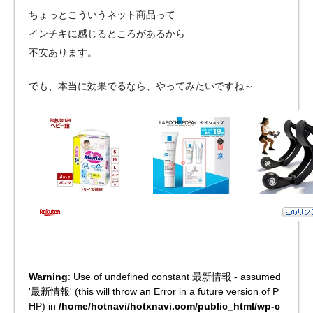
ちょっとこういうネット商品って
インチキに感じるところがあるから
不安あります。
でも、本当に効果でるなら、やってみたいですね～
Warning
: Use of undefined constant 最新情報 - assumed
'最新情報' (this will throw an Error in a future version of P
HP) in
/home/hotnavi/hotxnavi.com/public_html/wp-c