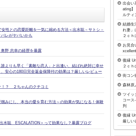
出会い
atin
ルティ
結婚生
話で女性との恋愛距離を一気に縮める方法＜出水聡－サトシ－
れ妻」
タバレがヤバいかも
２ｃｈ
お見合
奥野 忠幸の経歴を暴露
xcell
復縁 U
、誰よりも早く「素敵な恋人」と出逢い、結ばれ絶対に幸せ
２ｃｈ
、安心の180日完全返金保障付の効果は？厳しいレビュー
街コン
森林原
そ！？ ２ちゃんのクチコミ
ツイッ
コース
鷲掴みにし、本当の愛を育む方法～の効果が気になる！体験
判
復縁 U
厳しい
水聡 ESCALATION＞って効果なし？暴露ブログ