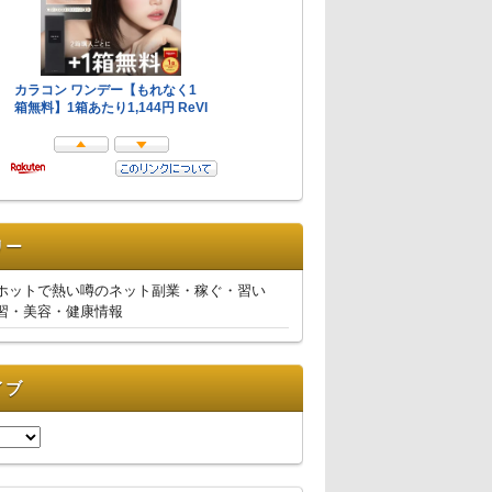
リー
ホットで熱い噂のネット副業・稼ぐ・習い
習・美容・健康情報
イブ