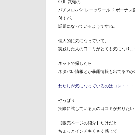
中川 武頼の
パチスロ-パイレーツワールド ボーナ
付！が、
話題になっているようですね。
個人的に気になっていて、
実践した人の口コミがとても気になりま
ネットで探したら
ネタバレ情報とか暴露情報も出てるのか
わたしが気になっているのはコレ・・・
やっぱり
実際に試している人の口コミが知りたい
【販売ページの紹介】だけだと
ちょっとインチキくさく感じて