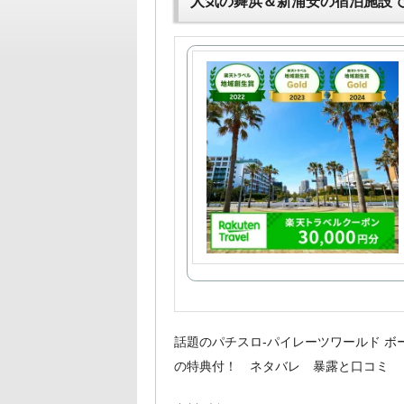
人気の舞浜＆新浦安の宿泊施設
話題のパチスロ-パイレーツワールド 
の特典付！ ネタバレ 暴露と口コミ