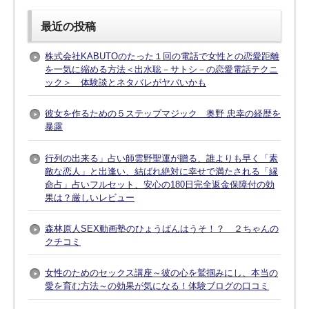
最近の投稿
株式会社KABUTOのたった１回の電話で女性との恋愛距離
を一気に縮める方法＜出水聡－サトシ－の恋愛電話テクニ
ック＞ 体験談とネタバレがヤバいかも
彼女を作るための５ステップマジック 奥野 忠幸の経歴を
暴露
行列の出来る」占い師雲野聖運が贈る、誰よりも早く「素
敵な恋人」と出逢い、結ばれ絶対に幸せで満たされる「縁
命占」占いフルセット、安心の180日完全返金保障付の効
果は？厳しいレビュー
森林原人SEX動画塾のひょうばんはうそ！？ ２ちゃんの
クチコミ
女性のためのセックス講座～彼の心を鷲掴みにし、本当の
愛を育む方法～の効果が気になる！体験ブログの口コミ