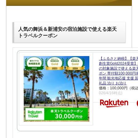
人気の舞浜＆新浦安の宿泊施設で使える楽天
トラベルクーポン
【ふるさと納税】【楽
創生賞Gold2024受
の対象施設で使える楽
ポン 寄付額100,000
年間 観光地応援 支援 
礼品 泊り お泊り
価格：100,000円（税
026/4/16時点)