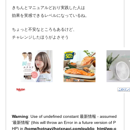
きちんとマニュアルどおり実践した人は
効果を実感できるレベルになっているね。
ちょっと不安なところもあるけど、
チャレンジしたほうがよさそう
Warning
: Use of undefined constant 最新情報 - assumed
'最新情報' (this will throw an Error in a future version of P
HP) in
/home/hotnavi/hotxnavi.com/public_html/wp-c