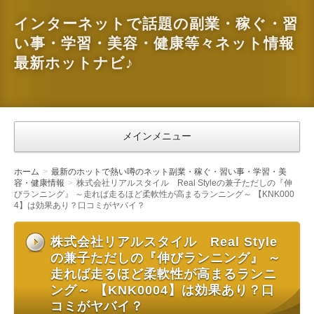
インターネットで話題の副業・稼ぐ・習
い事・学習・美容・健康等々ネット情報
最新ホットナビ♪
メインメニュー
ホーム
最新のホットで熱い噂のネット副業・稼ぐ・習い事・学習・美
容・健康情報
株式会社リアルスタイル Real Styleの兼子ただしの『伸
びランニング』 ～走れば走るほど柔軟性が高まるランニング～ 【KNK000
4】は効果あり？口コミがヤバイ？
株式会社リアルスタイル Real Style
の兼子ただしの『伸びランニング』 ～
走れば走るほど柔軟性が高まるランニ
ング～ 【KNK0004】は効果あり？口
コミがヤバイ？