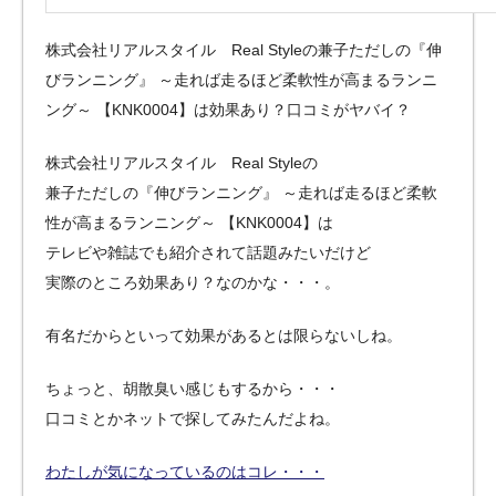
株式会社リアルスタイル Real Styleの兼子ただしの『伸
びランニング』 ～走れば走るほど柔軟性が高まるランニ
ング～ 【KNK0004】は効果あり？口コミがヤバイ？
株式会社リアルスタイル Real Styleの
兼子ただしの『伸びランニング』 ～走れば走るほど柔軟
性が高まるランニング～ 【KNK0004】は
テレビや雑誌でも紹介されて話題みたいだけど
実際のところ効果あり？なのかな・・・。
有名だからといって効果があるとは限らないしね。
ちょっと、胡散臭い感じもするから・・・
口コミとかネットで探してみたんだよね。
わたしが気になっているのはコレ・・・