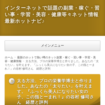
インターネットで話題の副業・稼ぐ・習
い事・学習・美容・健康等々ネット情報
最新ホットナビ♪
メインメニュー
ホーム
最新のホットで熱い噂のネット副業・稼ぐ・習い事・学習・美
容・健康情報
太る方法、プロの栄養学博士と作りました。あなたの「太
りたい」を叶えます。『ふっくら美人になりたい女の子、この指とーま
れ！』の谷村 修司さん 経歴と評判
太る方法、プロの栄養学博士と作りま
した。あなたの「太りたい」を叶えま
す。『ふっくら美人になりたい女の
子、この指とーまれ！』の谷村 修司さ
ん 経歴と評判