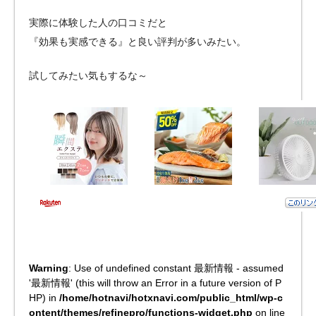
実際に体験した人の口コミだと
『効果も実感できる』と良い評判が多いみたい。
試してみたい気もするな～
Warning
: Use of undefined constant 最新情報 - assumed
'最新情報' (this will throw an Error in a future version of P
HP) in
/home/hotnavi/hotxnavi.com/public_html/wp-c
ontent/themes/refinepro/functions-widget.php
on line