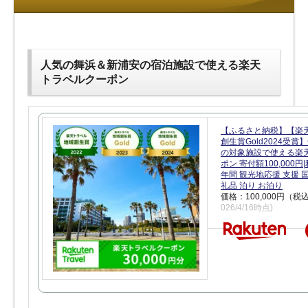
人気の舞浜＆新浦安の宿泊施設で使える楽天
トラベルクーポン
【ふるさと納税】【楽
創生賞Gold2024受
の対象施設で使える楽
ポン 寄付額100,000
年間 観光地応援 支援 
礼品 泊り お泊り
価格：100,000円（税
026/4/16時点)