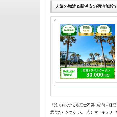
人気の舞浜＆新浦安の宿泊施設
「誰でもできる税理士不要の超簡単経理
意付き）をつくった（有）マーキュリー