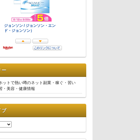
リー
ホットで熱い噂のネット副業・稼ぐ・習い
習・美容・健康情報
イブ