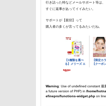
行き詰った時などメールサポート等は、
すぐに返事があってイイみたい。
サポートが【親切】って
購入者の多くが言ってるみたいだね。
Warning
: Use of undefined constant 最
a future version of PHP) in
/home/hotna
efinepro/functions-widget.php
on lin