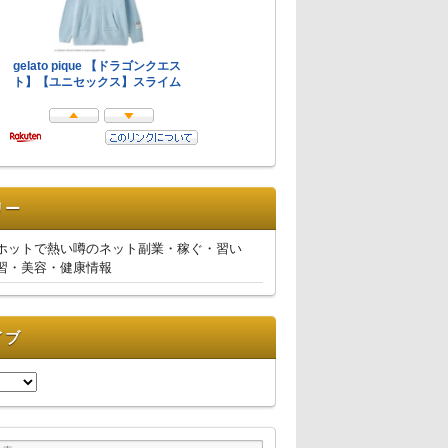
リー
ホットで熱い噂のネット副業・稼ぐ・習い
習・美容・健康情報
イブ