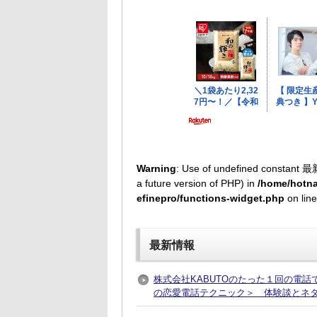
Warning
: Use of undefined constant 最
a future version of PHP) in
/home/hotna
efinepro/functions-widget.php
on lin
最新情報
株式会社KABUTOのたった１回の電
の恋愛電話テクニック＞ 体験談とネ