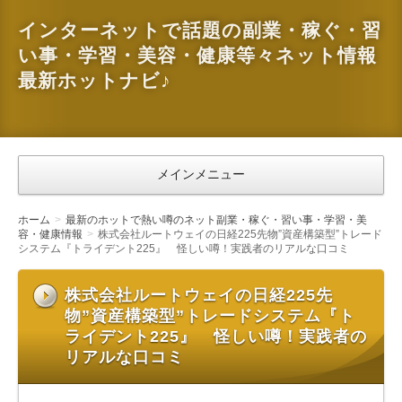
インターネットで話題の副業・稼ぐ・習
い事・学習・美容・健康等々ネット情報
最新ホットナビ♪
メインメニュー
ホーム
最新のホットで熱い噂のネット副業・稼ぐ・習い事・学習・美
容・健康情報
株式会社ルートウェイの日経225先物”資産構築型”トレード
システム『トライデント225』 怪しい噂！実践者のリアルな口コミ
株式会社ルートウェイの日経225先
物”資産構築型”トレードシステム『ト
ライデント225』 怪しい噂！実践者の
リアルな口コミ