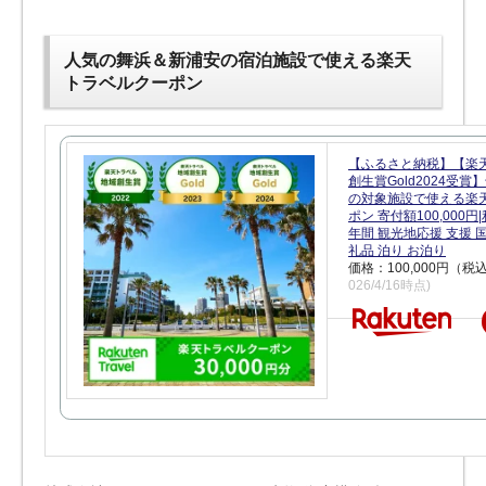
人気の舞浜＆新浦安の宿泊施設で使える楽天
トラベルクーポン
【ふるさと納税】【楽
創生賞Gold2024受
の対象施設で使える楽
ポン 寄付額100,000
年間 観光地応援 支援 
礼品 泊り お泊り
価格：100,000円（税
026/4/16時点)