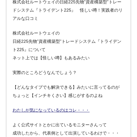
株式会社ルートウェイの日経225先物”資産構築型”トレー
ドシステム『トライデント225』 怪しい噂！実践者のリ
アルな口コミ
株式会社ルートウェイの
日経225先物”資産構築型”トレードシステム『トライデン
ト225』について
ネット上では【怪しい噂】もあるみたい
実際のところどうなんでしょう？
【どんなタイプでも解決できる】みたいに言ってるのが
ちょっと【インチキくさい】感じがするのよね
わたしが気になっているのはコレ・・・
よく公式サイトとかに出ているモニターさんって
成功したから、代表例として出演しているわけで・・・