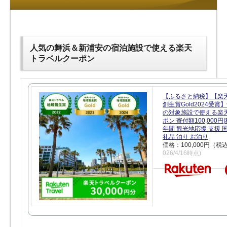
人気の舞浜＆新浦安の宿泊施設で使える楽天
トラベルクーポン
【ふるさと納税】【楽
創生賞Gold2024受
の対象施設で使える楽
ポン 寄付額100,000
年間 観光地応援 支援 
礼品 泊り お泊り
価格：100,000円（税
026/4/16時点)