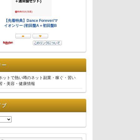
リー
ホットで熱い噂のネット副業・稼ぐ・習い
習・美容・健康情報
イブ