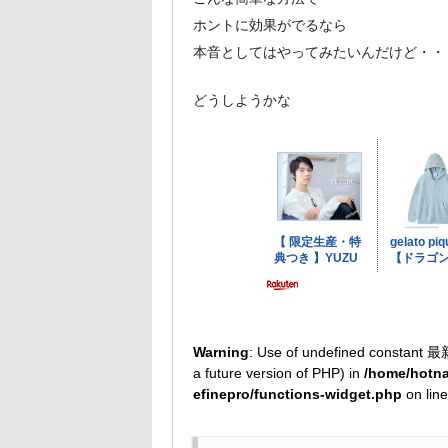
ホントに効果がでるなら
本音としてはやってみたいんだけど・・
どうしようかな
Warning
: Use of undefined constant 最
a future version of PHP) in
/home/hotna
efinepro/functions-widget.php
on lin