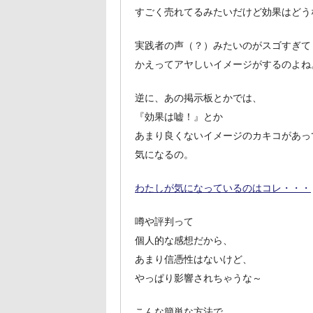
すごく売れてるみたいだけど効果はどう
実践者の声（？）みたいのがスゴすぎて
かえってアヤしいイメージがするのよね
逆に、あの掲示板とかでは、
『効果は嘘！』とか
あまり良くないイメージのカキコがあっ
気になるの。
わたしが気になっているのはコレ・・・
噂や評判って
個人的な感想だから、
あまり信憑性はないけど、
やっぱり影響されちゃうな～
こんな簡単な方法で