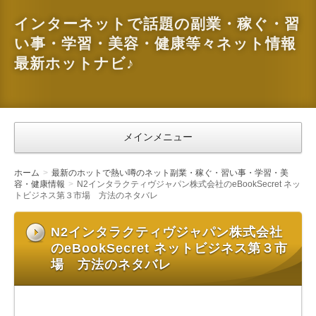
インターネットで話題の副業・稼ぐ・習
い事・学習・美容・健康等々ネット情報
最新ホットナビ♪
メインメニュー
ホーム
最新のホットで熱い噂のネット副業・稼ぐ・習い事・学習・美
容・健康情報
N2インタラクティヴジャパン株式会社のeBookSecret ネッ
トビジネス第３市場 方法のネタバレ
N2インタラクティヴジャパン株式会社
のeBookSecret ネットビジネス第３市
場 方法のネタバレ