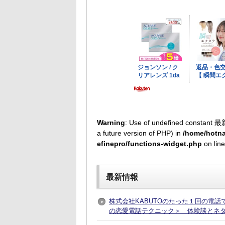
Warning
: Use of undefined constant 最
a future version of PHP) in
/home/hotna
efinepro/functions-widget.php
on lin
最新情報
株式会社KABUTOのたった１回の電
の恋愛電話テクニック＞ 体験談とネ