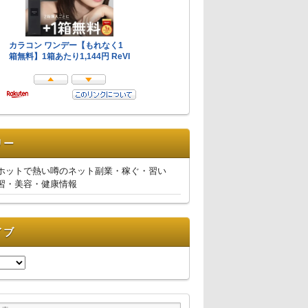
リー
ホットで熱い噂のネット副業・稼ぐ・習い
習・美容・健康情報
イブ