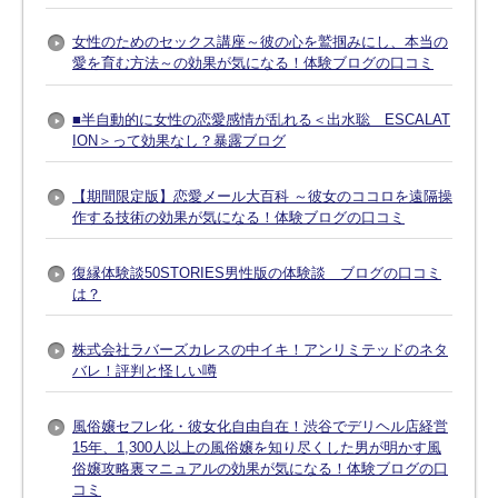
女性のためのセックス講座～彼の心を鷲掴みにし、本当の
愛を育む方法～の効果が気になる！体験ブログの口コミ
■半自動的に女性の恋愛感情が乱れる＜出水聡 ESCALAT
ION＞って効果なし？暴露ブログ
【期間限定版】恋愛メール大百科 ～彼女のココロを遠隔操
作する技術の効果が気になる！体験ブログの口コミ
復縁体験談50STORIES男性版の体験談 ブログの口コミ
は？
株式会社ラバーズカレスの中イキ！アンリミテッドのネタ
バレ！評判と怪しい噂
風俗嬢セフレ化・彼女化自由自在！渋谷でデリヘル店経営
15年、1,300人以上の風俗嬢を知り尽くした男が明かす風
俗嬢攻略裏マニュアルの効果が気になる！体験ブログの口
コミ