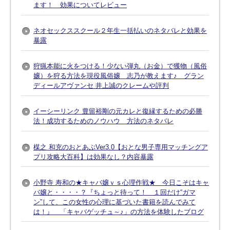
ます！ 効果についてレビュー
ネオセックススクール２年生一括払いのネタバレと効果を
暴露
狩猟本能に火をつける！少ない弾丸（お金）で獲物（風俗
嬢）を狩る方法を現役風俗嬢 志乃が教えます♪ グラン
ディールアヴァンセ 井上誠のクレームや評判
イーシーリンク 豊留裕剛の元カレと復縁するための必勝
法！成功するためのノウハウ 方法のネタバレ
楳之 和充のおとあぷVer3.0【おとな男子専用マッチングア
プリ攻略大百科】は効果なし？内容暴露
小野寺 寿和の★キャバ嬢ｖｓ心理作戦★ 今日こそはキャ
バ嬢と・・・・？『ちょっと待って！ １回だけ“ガマ
ン”して、この女性の心理に基づいた書籍を読んでみて
は！』 「キャバゲッチュ～♪」の方法を体験したブログ