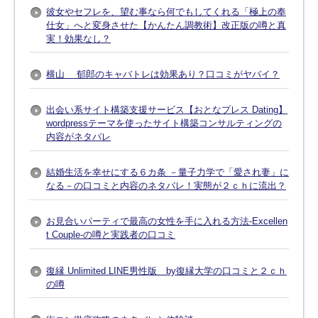
彼女やセフレを、望む事なら何でもしてくれる「極上の奉
仕女」へと変身させた【かんたん調教術】改正版の噂と真
実！効果なし？
横山 郁郎のキャバトレは効果あり？口コミがヤバイ？
出会い系サイト構築支援サービス【おとなプレス Dating】
wordpressテーマを使ったサイト構築コンサルティングの
内容がネタバレ
結婚生活を幸せにする６カ条 －量子力学で「愛され妻」に
なる－の口コミと内容のネタバレ！実態が２ｃｈに流出？
お見合いパーティで最高の女性を手に入れる方法-Excellen
t Couple-の噂と実践者の口コミ
復縁 Unlimited LINE男性版 by復縁大学の口コミと２ｃｈ
の噂