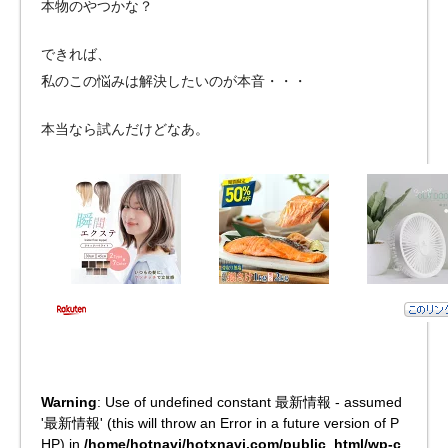
本物のやつかな？
できれば、
私のこの悩みは解決したいのが本音・・・
本当なら試んだけどなあ。
Warning
: Use of undefined constant 最新情報 - assumed
'最新情報' (this will throw an Error in a future version of P
HP) in
/home/hotnavi/hotxnavi.com/public_html/wp-c