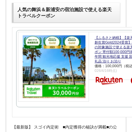
人気の舞浜＆新浦安の宿泊施設で使える楽天
トラベルクーポン
【ふるさと納税】【楽
創生賞Gold2024受
の対象施設で使える楽
ポン 寄付額100,000
年間 観光地応援 支援 
礼品 泊り お泊り
価格：100,000円（税
026/4/16時点)
【最新版】 スゴイ内定術 ■内定獲得の秘訣が満載■の公