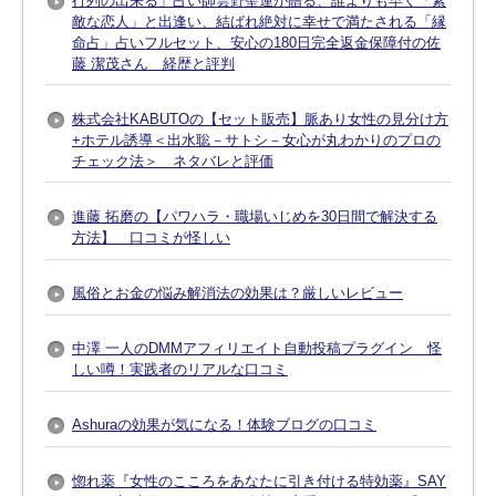
行列の出来る」占い師雲野聖運が贈る、誰よりも早く「素
敵な恋人」と出逢い、結ばれ絶対に幸せで満たされる「縁
命占」占いフルセット、安心の180日完全返金保障付の佐
藤 潔茂さん 経歴と評判
株式会社KABUTOの【セット販売】脈あり女性の見分け方
+ホテル誘導＜出水聡－サトシ－女心が丸わかりのプロの
チェック法＞ ネタバレと評価
進藤 拓磨の【パワハラ・職場いじめを30日間で解決する
方法】 口コミが怪しい
風俗とお金の悩み解消法の効果は？厳しいレビュー
中澤 一人のDMMアフィリエイト自動投稿プラグイン 怪
しい噂！実践者のリアルな口コミ
Ashuraの効果が気になる！体験ブログの口コミ
惚れ薬『女性のこころをあなたに引き付ける特効薬』SAY