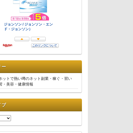
リー
ホットで熱い噂のネット副業・稼ぐ・習い
習・美容・健康情報
イブ