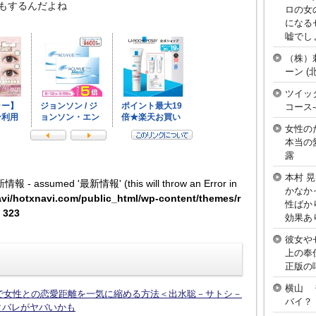
もするんだよね
ロの女
になる
嘘でし
（株）
ーン 
ツイッ
コース
女性の
本当の
露
本村 
新情報 - assumed '最新情報' (this will throw an Error in
かなか
vi/hotxnavi.com/public_html/wp-content/themes/r
性ばか
e
323
効果あ
彼女や
上の奉
正版の
横山 
話で女性との恋愛距離を一気に縮める方法＜出水聡－サトシ－
バイ？
タバレがヤバいかも