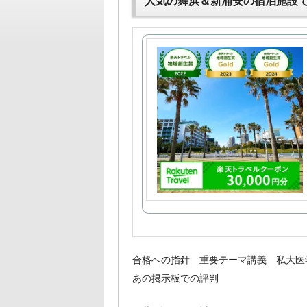
人気の舞浜＆新浦安の宿泊施設
合格への指針 重要テーマ講義 私大医
あの掲示板での評判