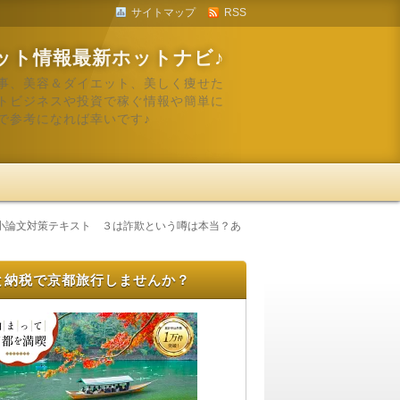
サイトマップ
RSS
ット情報最新ホットナビ♪
事、美容＆ダイエット、美しく痩せた
トビジネスや投資で稼ぐ情報や簡単に
で参考になれば幸いです♪
小論文対策テキスト ３は詐欺という噂は本当？あ
と納税で京都旅行しませんか？