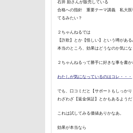
石井 励さんが販売している
合格への指針 重要テーマ講義 私大医
てるみたい？
２ちゃんねるでは
【詐欺】とか【怪しい】という噂がある
本当のところ、効果はどうなのか気にな
２ちゃんねるって勝手に好きな事を書か
わたしが気になっているのはコレ・・・
でも、口コミだと【サポートもしっかり
わざわざ【返金保証】とかもあるようだ
これは試してみる価値ありかなあ。
効果が本当なら