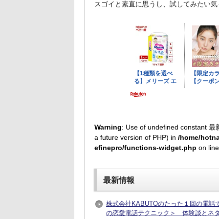
スゴイと素直に思うし、試してみたい気
Warning
: Use of undefined constant 最
a future version of PHP) in
/home/hotna
efinepro/functions-widget.php
on lin
最新情報
株式会社KABUTOのたった１回の電
の恋愛電話テクニック＞ 体験談とネ