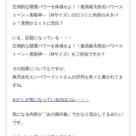
圧倒的な開運パワーを体感せよ！！最高級天然石パワース
トーン～黒龍神～（Mサイズ）の口コミと内容のネタバ
レ！実態が２ｃｈに流出？
いま、話題になっている・・・
圧倒的な開運パワーを体感せよ！！最高級天然石パワース
トーン～黒龍神～（Mサイズ）をご存知ですか？
その効果についてもですが、
株式会社エンパワーメントさんの評判も色々と書かれてま
すね。
わたしが気になっているのはコレ・・・
気になる内容が『あの掲示板』でかなり流出してるみたい
です。