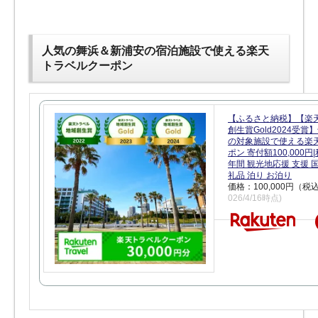
人気の舞浜＆新浦安の宿泊施設で使える楽天
トラベルクーポン
【ふるさと納税】【楽
創生賞Gold2024受
の対象施設で使える楽
ポン 寄付額100,000
年間 観光地応援 支援 
礼品 泊り お泊り
価格：100,000円（税
026/4/16時点)