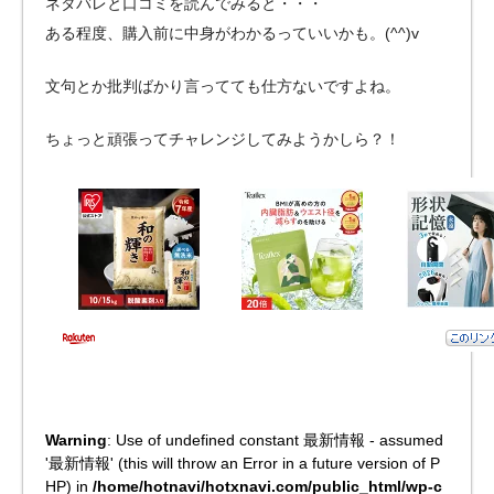
ネタバレと口コミを読んでみると・・・
ある程度、購入前に中身がわかるっていいかも。(^^)v
文句とか批判ばかり言ってても仕方ないですよね。
ちょっと頑張ってチャレンジしてみようかしら？！
Warning
: Use of undefined constant 最新情報 - assumed
'最新情報' (this will throw an Error in a future version of P
HP) in
/home/hotnavi/hotxnavi.com/public_html/wp-c