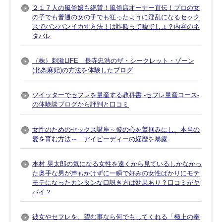
２１７人の風俗嬢も絶賛！風俗店オーナー直伝！プロの女
の子でも普通の女の子でも狂ったように淫乱になるセック
スでバンバンイカす方法！は詐欺って嘘でしょ？内容のネ
タバレ
（株）刺激LIFE 長寺忠浩のザ・シークレット・ゾーン
(北条麻妃)の方法を体験したブログ
ツイッターでセフレを量産する教科書 -セフレ量産コース-
の体験談ブログから評判と口コミ
女性のためのセックス講座～彼の心を鷲掴みにし、本当の
愛を育む方法～ アイピーディーの経歴を暴露
本村 晃太郎の気になる女性を遠くから見ているしかなかっ
た奥手な男が声もかけずに一瞬で好みの女性ばかりにモテ
モテになったカンタンな口説き方は効果あり？口コミがヤ
バイ？
彼女やセフレを、望む事なら何でもしてくれる「極上の奉