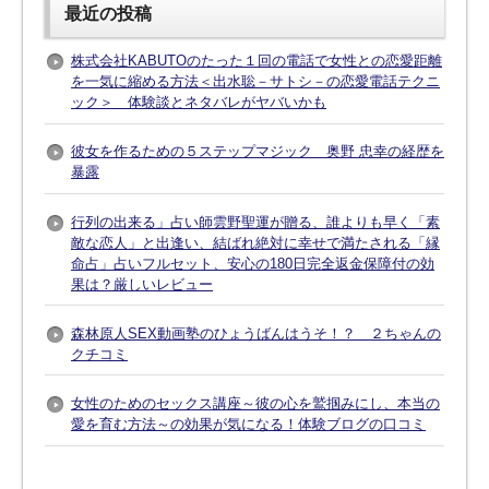
最近の投稿
株式会社KABUTOのたった１回の電話で女性との恋愛距離
を一気に縮める方法＜出水聡－サトシ－の恋愛電話テクニ
ック＞ 体験談とネタバレがヤバいかも
彼女を作るための５ステップマジック 奥野 忠幸の経歴を
暴露
行列の出来る」占い師雲野聖運が贈る、誰よりも早く「素
敵な恋人」と出逢い、結ばれ絶対に幸せで満たされる「縁
命占」占いフルセット、安心の180日完全返金保障付の効
果は？厳しいレビュー
森林原人SEX動画塾のひょうばんはうそ！？ ２ちゃんの
クチコミ
女性のためのセックス講座～彼の心を鷲掴みにし、本当の
愛を育む方法～の効果が気になる！体験ブログの口コミ