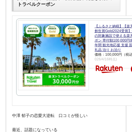
トラベルクーポン
【ふるさと納税】【楽
創生賞Gold2024受
の対象施設で使える楽
ポン 寄付額100,000
年間 観光地応援 支援 
礼品 泊り お泊り
価格：100,000円（税
026/4/16時点)
中澤 郁子の恋愛大逆転 口コミが怪しい
最近、話題になっている