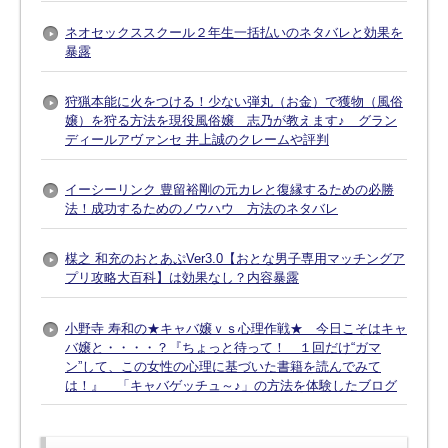
ネオセックススクール２年生一括払いのネタバレと効果を
暴露
狩猟本能に火をつける！少ない弾丸（お金）で獲物（風俗
嬢）を狩る方法を現役風俗嬢 志乃が教えます♪ グラン
ディールアヴァンセ 井上誠のクレームや評判
イーシーリンク 豊留裕剛の元カレと復縁するための必勝
法！成功するためのノウハウ 方法のネタバレ
楳之 和充のおとあぷVer3.0【おとな男子専用マッチングア
プリ攻略大百科】は効果なし？内容暴露
小野寺 寿和の★キャバ嬢ｖｓ心理作戦★ 今日こそはキャ
バ嬢と・・・・？『ちょっと待って！ １回だけ“ガマ
ン”して、この女性の心理に基づいた書籍を読んでみて
は！』 「キャバゲッチュ～♪」の方法を体験したブログ