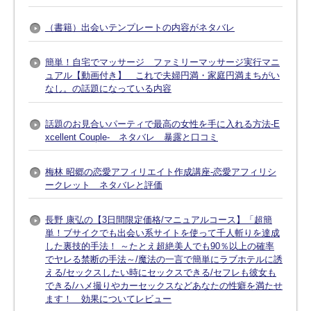
（書籍）出会いテンプレートの内容がネタバレ
簡単！自宅でマッサージ ファミリーマッサージ実行マニ
ュアル【動画付き】 これで夫婦円満・家庭円満まちがい
なし。の話題になっている内容
話題のお見合いパーティで最高の女性を手に入れる方法-E
xcellent Couple- ネタバレ 暴露と口コミ
梅林 昭郷の恋愛アフィリエイト作成講座-恋愛アフィリシ
ークレット ネタバレと評価
長野 康弘の【3日間限定価格/マニュアルコース】「超簡
単！ブサイクでも出会い系サイトを使って千人斬りを達成
した裏技的手法！ ～たとえ超絶美人でも90％以上の確率
でヤレる禁断の手法～/魔法の一言で簡単にラブホテルに誘
える/セックスしたい時にセックスできる/セフレも彼女も
できる/ハメ撮りやカーセックスなどあなたの性癖を満たせ
ます！ 効果についてレビュー