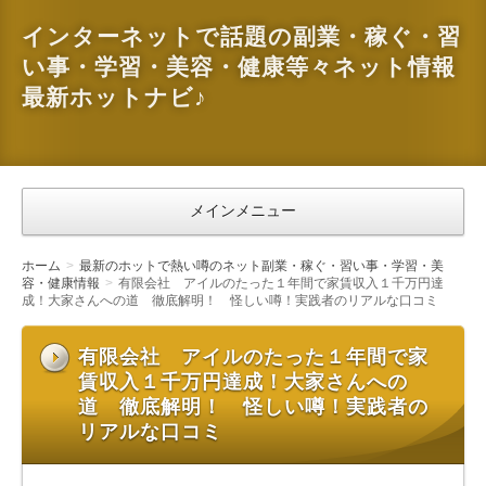
インターネットで話題の副業・稼ぐ・習
い事・学習・美容・健康等々ネット情報
最新ホットナビ♪
メインメニュー
ホーム
最新のホットで熱い噂のネット副業・稼ぐ・習い事・学習・美
容・健康情報
有限会社 アイルのたった１年間で家賃収入１千万円達
成！大家さんへの道 徹底解明！ 怪しい噂！実践者のリアルな口コミ
有限会社 アイルのたった１年間で家
賃収入１千万円達成！大家さんへの
道 徹底解明！ 怪しい噂！実践者の
リアルな口コミ