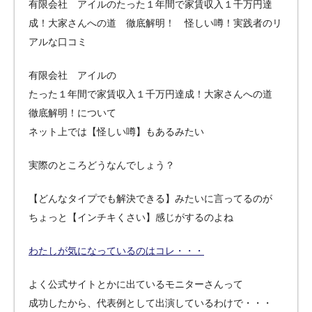
有限会社 アイルのたった１年間で家賃収入１千万円達
成！大家さんへの道 徹底解明！ 怪しい噂！実践者のリ
アルな口コミ
有限会社 アイルの
たった１年間で家賃収入１千万円達成！大家さんへの道
徹底解明！について
ネット上では【怪しい噂】もあるみたい
実際のところどうなんでしょう？
【どんなタイプでも解決できる】みたいに言ってるのが
ちょっと【インチキくさい】感じがするのよね
わたしが気になっているのはコレ・・・
よく公式サイトとかに出ているモニターさんって
成功したから、代表例として出演しているわけで・・・