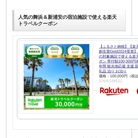
人気の舞浜＆新浦安の宿泊施設で使える楽天
トラベルクーポン
【ふるさと納税】【楽
創生賞Gold2024受
の対象施設で使える楽
ポン 寄付額100,000
年間 観光地応援 支援 
礼品 泊り お泊り
価格：100,000円（税
026/4/16時点)