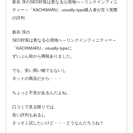
新谷 淳のSEO対策は更なる心境地へ～リンクインフィニ
ティー～「KACHIMARU」usually-type購入者が言う実際
の評判
新谷 淳の
SEO対策は更なる心境地へ～リンクインフィニティー～
「KACHIMARU」usually-typeに
ずいぶん前から興味ありました。
でも、安い買い物でもないし
ネットの商品だから・・・
ちょっと不安があるんだよね。
口コミで見る限りでは、
良い評判もあるし
さっそく試したいけど・・・どうなんだろうね？