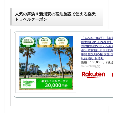
人気の舞浜＆新浦安の宿泊施設で使える楽天
トラベルクーポン
【ふるさと納税】【楽
創生賞Gold2024受
の対象施設で使える楽
ポン 寄付額100,000
年間 観光地応援 支援 
礼品 泊り お泊り
価格：100,000円（税
026/4/16時点)