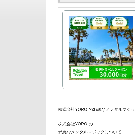
株式会社YOROIの邪悪なメンタルマジ
株式会社YOROIの
邪悪なメンタルマジックについて