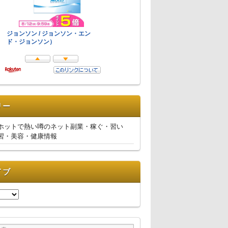
リー
ホットで熱い噂のネット副業・稼ぐ・習い
習・美容・健康情報
イブ