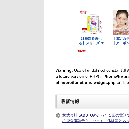
Warning
: Use of undefined constant 最
a future version of PHP) in
/home/hotna
efinepro/functions-widget.php
on lin
最新情報
株式会社KABUTOのたった１回の電
の恋愛電話テクニック＞ 体験談とネ