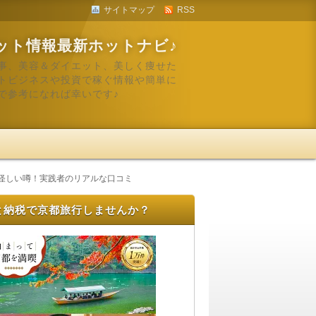
サイトマップ
RSS
ット情報最新ホットナビ♪
事、美容＆ダイエット、美しく痩せた
トビジネスや投資で稼ぐ情報や簡単に
で参考になれば幸いです♪
 怪しい噂！実践者のリアルな口コミ
と納税で京都旅行しませんか？