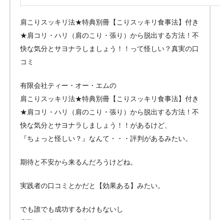
肩こりスッキリ法★特典別冊【こりスッキリ食事法】付き
★肩コリ・ハリ（肩のこり・張り）から脱出する方法！不
快な気分とサヨナラしましょう！！って怪しい？真実の口
コミ
有限会社ティー・オー・エムの
肩こりスッキリ法★特典別冊【こりスッキリ食事法】付き
★肩コリ・ハリ（肩のこり・張り）から脱出する方法！不
快な気分とサヨナラしましょう！！があるけど、
『ちょっと怪しい？』なんて・・・評判があるみたい。
期待と不安から来るんだろうけどね。
実践者の口コミとかだと【効果ある】みたい。
でも誰でも成功するわけもないし