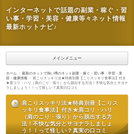
インターネットで話題の副業・稼ぐ・習
い事・学習・美容・健康等々ネット情報
最新ホットナビ♪
メインメニュー
ホーム
最新のホットで熱い噂のネット副業・稼ぐ・習い事・学習・美
容・健康情報
肩こりスッキリ法★特典別冊【こりスッキリ食事法】付き
★肩コリ・ハリ（肩のこり・張り）から脱出する方法！不快な気分とサヨナ
ラしましょう！！って怪しい？真実の口コミ
肩こりスッキリ法★特典別冊【こりス
ッキリ食事法】付き★肩コリ・ハリ
（肩のこり・張り）から脱出する方
法！不快な気分とサヨナラしましょ
う！！って怪しい？真実の口コミ