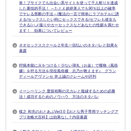
単！ブサイクでも出会い系サイトを使って千人斬りを達成
した裏技的手法！ ～たとえ超絶美人でも90％以上の確率
でヤレる禁断の手法～/魔法の一言で簡単にラブホテルに誘
える/セックスしたい時にセックスできる/セフレも彼女も
できる/ハメ撮りやカーセックスなどあなたの性癖を満たせ
ます！ 効果についてレビュー
ネオセックススクール２年生一括払いのネタバレと効果を
暴露
狩猟本能に火をつける！少ない弾丸（お金）で獲物（風俗
嬢）を狩る方法を現役風俗嬢 志乃が教えます♪ グラン
ディールアヴァンセ 井上誠のクレームや評判
イーシーリンク 豊留裕剛の元カレと復縁するための必勝
法！成功するためのノウハウ 方法のネタバレ
楳之 和充のおとあぷVer3.0【おとな男子専用マッチングア
プリ攻略大百科】は効果なし？内容暴露