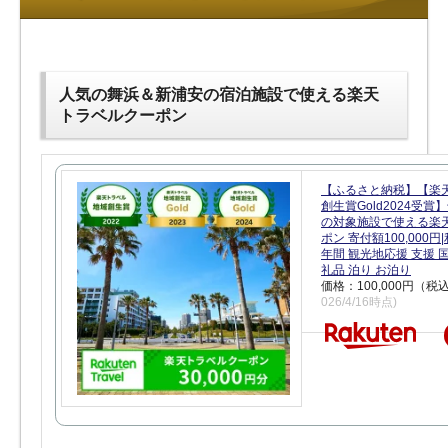
人気の舞浜＆新浦安の宿泊施設で使える楽天
トラベルクーポン
【ふるさと納税】【楽
創生賞Gold2024受
の対象施設で使える楽
ポン 寄付額100,000
年間 観光地応援 支援 
礼品 泊り お泊り
価格：100,000円（税
026/4/16時点)