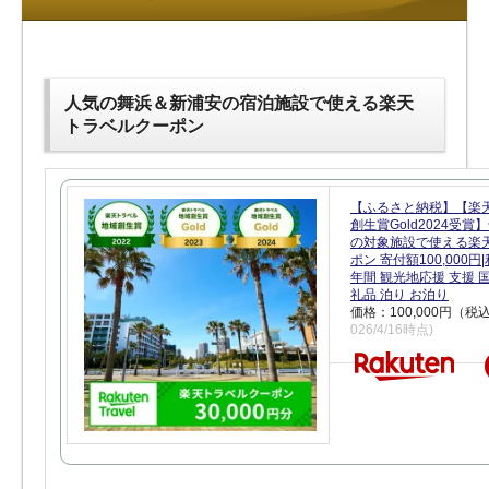
人気の舞浜＆新浦安の宿泊施設で使える楽天
トラベルクーポン
【ふるさと納税】【楽
創生賞Gold2024受
の対象施設で使える楽
ポン 寄付額100,000
年間 観光地応援 支援 
礼品 泊り お泊り
価格：100,000円（税
026/4/16時点)