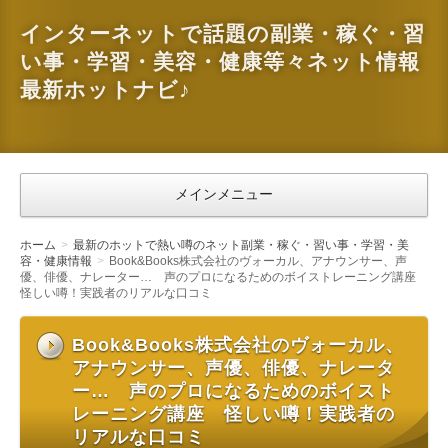
インターネットで話題の副業・稼ぐ・習
い事・学習・美容・健康等々ネット情報
最新ホットナビ♪
メインメニュー
ホーム
最新のホットで熱い噂のネット副業・稼ぐ・習い事・学習・美
容・健康情報
Book&Books株式会社のヴォーカル、アナウンサー、声
優、俳優、ナレーター… 声のプロになるためのボイストレーニング講座
怪しい噂！実践者のリアルな口コミ
Book&Books株式会社のヴォーカル、
アナウンサー、声優、俳優、ナレータ
ー… 声のプロになるためのボイスト
レーニング講座 怪しい噂！実践者の
リアルな口コミ