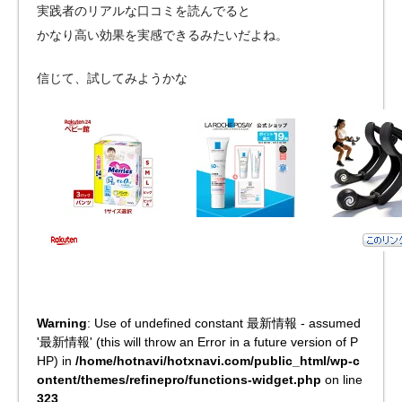
実践者のリアルな口コミを読んでると
かなり高い効果を実感できるみたいだよね。
信じて、試してみようかな
Warning
: Use of undefined constant 最新情報 - assumed
'最新情報' (this will throw an Error in a future version of P
HP) in
/home/hotnavi/hotxnavi.com/public_html/wp-c
ontent/themes/refinepro/functions-widget.php
on line
323