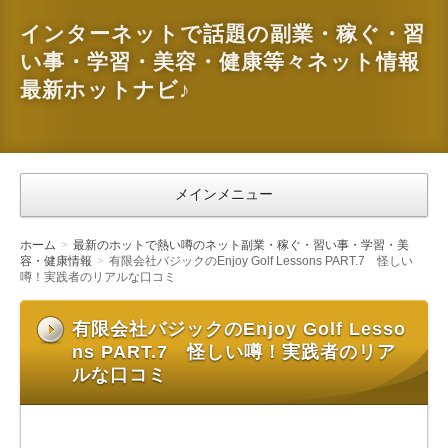
インターネットで話題の副業・稼ぐ・習
い事・学習・美容・健康等々ネット情報
最新ホットナビ♪
メインメニュー
ホーム
最新のホットで熱い噂のネット副業・稼ぐ・習い事・学習・美
容・健康情報
有限会社バジックのEnjoy Golf Lessons PART.7 怪しい
噂！実践者のリアルな口コミ
有限会社バジックのEnjoy Golf Lesso
ns PART.7 怪しい噂！実践者のリア
ルな口コミ