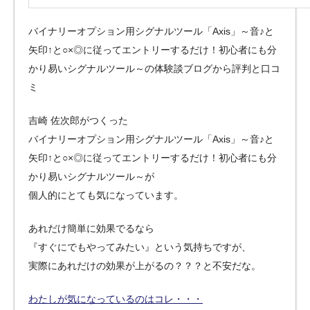
バイナリーオプション用シグナルツール「Axis」～音♪と
矢印↑と○×◎に従ってエントリーするだけ！初心者にも分
かり易いシグナルツール～の体験談ブログから評判と口コ
ミ
吉崎 佐次郎がつくった
バイナリーオプション用シグナルツール「Axis」～音♪と
矢印↑と○×◎に従ってエントリーするだけ！初心者にも分
かり易いシグナルツール～が
個人的にとても気になっています。
あれだけ簡単に効果でるなら
『すぐにでもやってみたい』という気持ちですが、
実際にあれだけの効果が上がるの？？？と不安だな。
わたしが気になっているのはコレ・・・