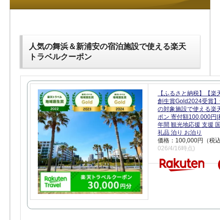
人気の舞浜＆新浦安の宿泊施設で使える楽天
トラベルクーポン
【ふるさと納税】【楽
創生賞Gold2024受
の対象施設で使える楽
ポン 寄付額100,000
年間 観光地応援 支援 
礼品 泊り お泊り
価格：100,000円（税
026/4/16時点)