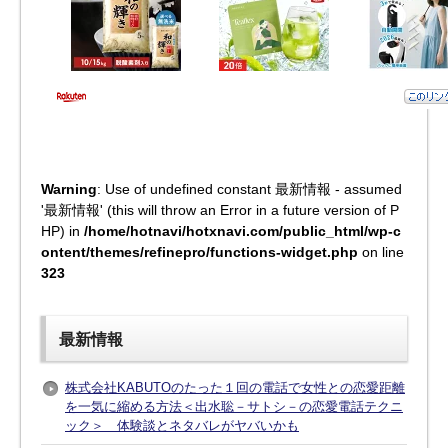
Warning
: Use of undefined constant 最新情報 - assumed
'最新情報' (this will throw an Error in a future version of P
HP) in
/home/hotnavi/hotxnavi.com/public_html/wp-c
ontent/themes/refinepro/functions-widget.php
on line
323
最新情報
株式会社KABUTOのたった１回の電話で女性との恋愛距離
を一気に縮める方法＜出水聡－サトシ－の恋愛電話テクニ
ック＞ 体験談とネタバレがヤバいかも