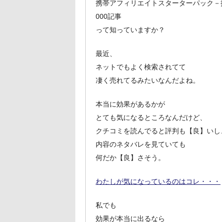
携帯アフィリエイトスターターパック－
000記事
って知っていますか？
最近、
ネットでもよく検索されてて
凄く売れてるみたいなんだよね。
本当に効果があるかが
とても気になるところなんだけど、
クチコミを読んでると評判も【良】いし
内容のネタバレを見ていても
何だか【良】さそう。
わたしが気になっているのはコレ・・・
私でも
効果が本当に出るなら