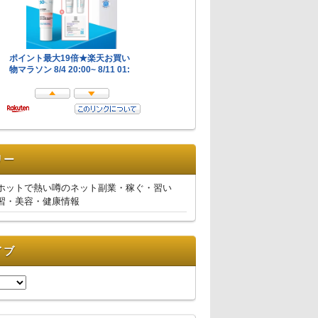
リー
ホットで熱い噂のネット副業・稼ぐ・習い
習・美容・健康情報
イブ