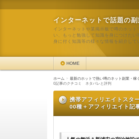
インターネットで話題の副
インターネットや某掲示板で噂のホット
い、もっと勉強して知識を身につけたい
身に付く知識等の様々な情報を紹介して
HOME
ホーム
最新のホットで熱い噂のネット副業・稼
0記事のクチコミ ネタバレと評判
携帯アフィリエイトスタ
00種＋アフィリエイト記