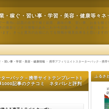
業・稼ぐ・習い事・学習・美容・健康等々ネ
で一番熱い話題の在宅で稼ぐ副業、趣味の事、習い事、お金を稼ぐ
等の最新ビジネス情報のあれこれや今話題の「あっ」と感じるネッ
います。きっと貴方のお役にたてる情報が発見出来ると思いますの
ぐ・習い事・学習・美容・健康情報
携帯アフィリエイトスターターパック－携帯サ
ふるさ
ーターパック－携帯サイトテンプレート1
事1000記事のクチコミ ネタバレと評判