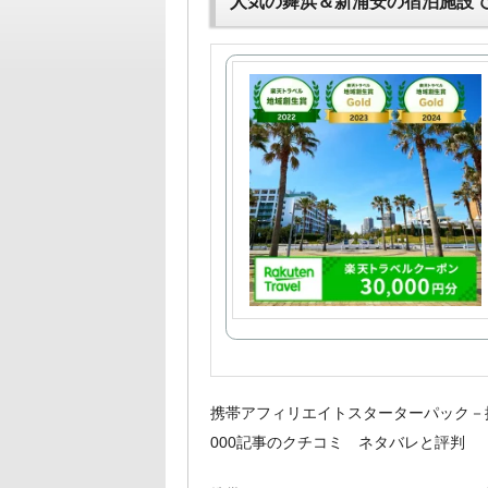
人気の舞浜＆新浦安の宿泊施設
携帯アフィリエイトスターターパック－
000記事のクチコミ ネタバレと評判