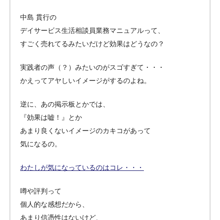
中島 貫行の
デイサービス生活相談員業務マニュアルって、
すごく売れてるみたいだけど効果はどうなの？
実践者の声（？）みたいのがスゴすぎて・・・
かえってアヤしいイメージがするのよね。
逆に、あの掲示板とかでは、
『効果は嘘！』とか
あまり良くないイメージのカキコがあって
気になるの。
わたしが気になっているのはコレ・・・
噂や評判って
個人的な感想だから、
あまり信憑性はないけど、