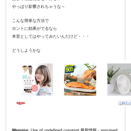
やっぱり影響されちゃうな～
こんな簡単な方法で
ホントに効果がでるなら
本音としてはやってみたいんだけど・・・
どうしようかな
Warning
: Use of undefined constant 最新情報 - assumed