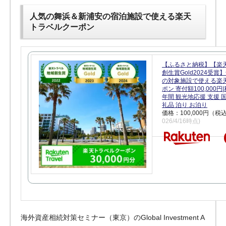
人気の舞浜＆新浦安の宿泊施設で使える楽天
トラベルクーポン
【ふるさと納税】【楽
創生賞Gold2024受
の対象施設で使える楽
ポン 寄付額100,000
年間 観光地応援 支援 
礼品 泊り お泊り
価格：100,000円（税
026/4/16時点)
海外資産相続対策セミナー（東京）のGlobal Investment A